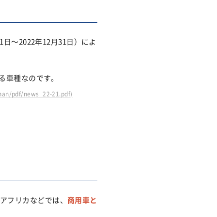
～2022年12月31日）によ
いる車種なのです。
unan/pdf/news_22-21.pdf)
アフリカなどでは、
商用車と