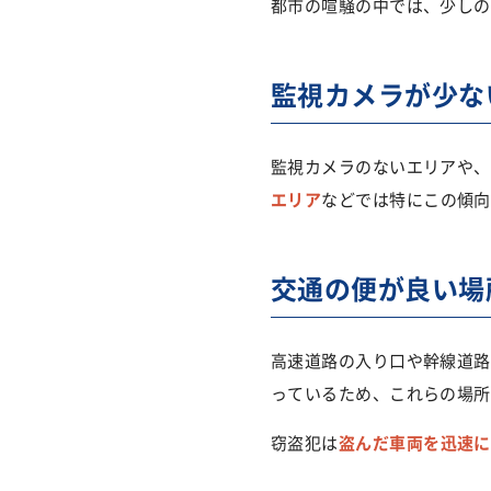
都市の喧騒の中では、少しの
監視カメラが少な
監視カメラのないエリアや、
エリア
などでは特にこの傾向
交通の便が良い場
高速道路の入り口や幹線道路
っているため、これらの場所
窃盗犯は
盗んだ車両を迅速に