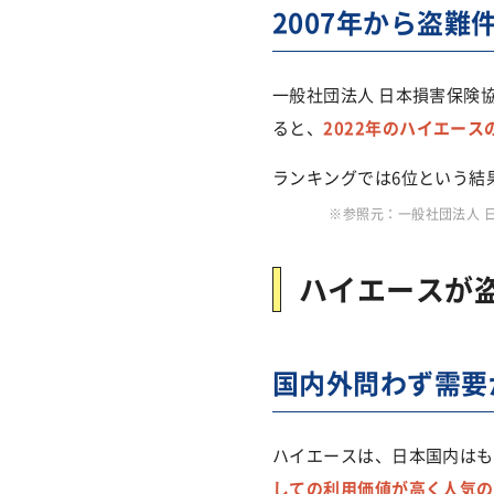
2007年から盗難
一般社団法人 日本損害保険協
ると、
2022年のハイエース
ランキングでは6位という結
※参照元：一般社団法人 
ハイエースが
国内外問わず需要
ハイエースは、日本国内はも
しての利用価値が高く人気の