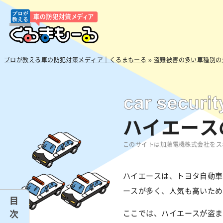
プロが教える車の防犯対策メディア｜くるまもーる
»
盗難被害の多い車種別の
ハイエース
このサイトは加藤電機株式会社をスポ
ハイエースは、トヨタ自動車
ースが多く、人気も高いため
目
次
ここでは、ハイエースが盗ま