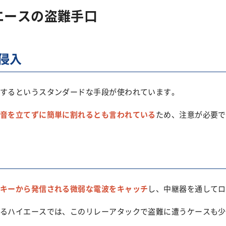
エースの盗難手口
侵入
するというスタンダードな手段が使われています。
音を立てずに簡単に割れるとも言われている
ため、注意が必要で
キーから発信される微弱な電波をキャッチ
し、中継器を通してロ
るハイエースでは、このリレーアタックで盗難に遭うケースも少