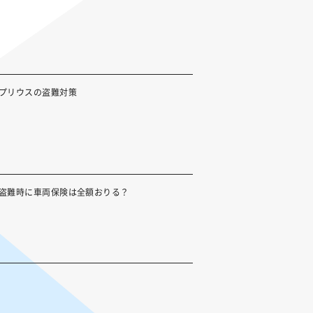
プリウスの盗難対策
盗難時に車両保険は全額おりる？