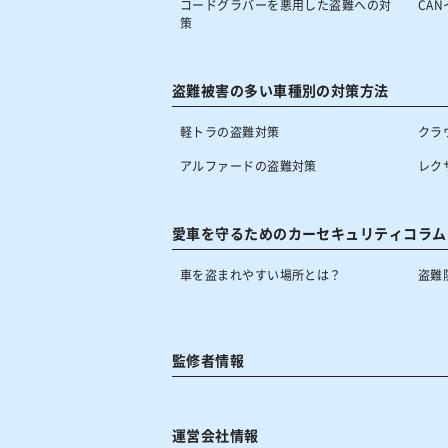
コードグラバーを悪用した盗難への対
CA
策
盗難被害の多い車種別の対策方法
軽トラの盗難対策
クラ
アルファードの盗難対策
レク
愛車を守るためのカーセキュリティコラム
車を盗まれやすい場所とは？
盗難
監修者情報
運営会社情報