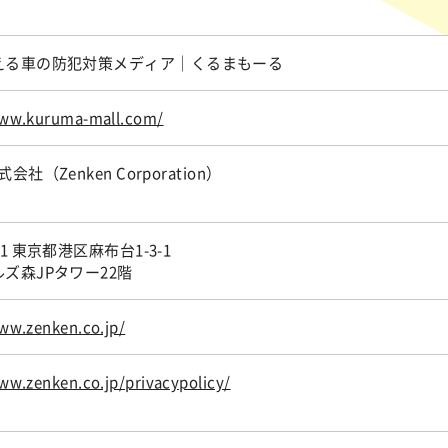
える車の防犯対策メディア｜くるまもーる
www.kuruma-mall.com/
式会社（Zenken Corporation）
041 東京都港区麻布台1-3-1
ズ森JPタワー22階
ww.zenken.co.jp/
ww.zenken.co.jp/privacypolicy/