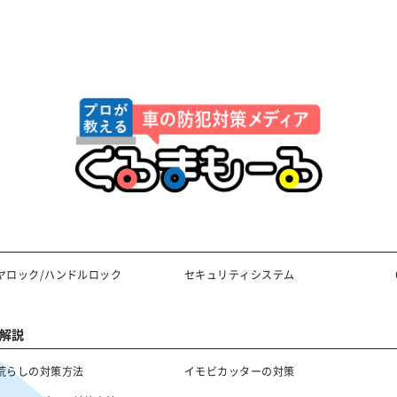
ヤロック/ハンドルロック
セキュリティシステム
解説
荒らしの対策方法
イモビカッターの対策