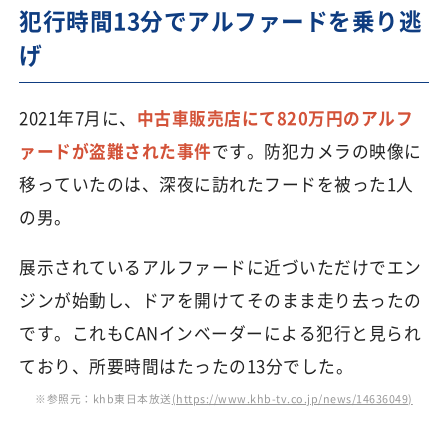
犯行時間13分でアルファードを乗り逃
げ
2021年7月に、
中古車販売店にて820万円のアルフ
ァードが盗難された事件
です。防犯カメラの映像に
移っていたのは、深夜に訪れたフードを被った1人
の男。
展示されているアルファードに近づいただけでエン
ジンが始動し、ドアを開けてそのまま走り去ったの
です。これもCANインベーダーによる犯行と見られ
ており、所要時間はたったの13分でした。
※参照元：khb東日本放送
(https://www.khb-tv.co.jp/news/14636049)