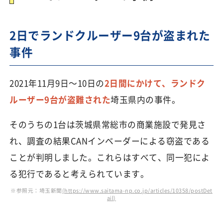
2日でランドクルーザー9台が盗まれた
事件
2021年11月9日～10日の
2日間にかけて、ランドク
ルーザー9台が盗難された
埼玉県内の事件。
そのうちの1台は茨城県常総市の商業施設で発見さ
れ、調査の結果CANインベーダーによる窃盗である
ことが判明しました。これらはすべて、同一犯によ
る犯行であると考えられています。
※参照元：埼玉新聞
(https://www.saitama-np.co.jp/articles/10358/postDet
ail)