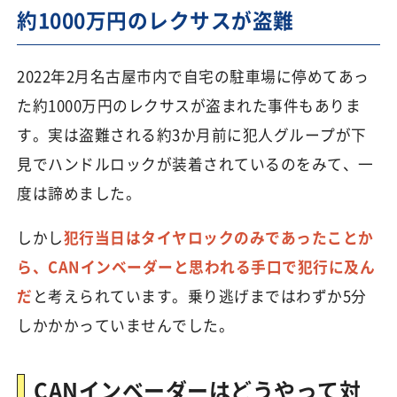
約1000万円のレクサスが盗難
2022年2月名古屋市内で自宅の駐車場に停めてあっ
た約1000万円のレクサスが盗まれた事件もありま
す。実は盗難される約3か月前に犯人グループが下
見でハンドルロックが装着されているのをみて、一
度は諦めました。
しかし
犯行当日はタイヤロックのみであったことか
ら、CANインベーダーと思われる手口で犯行に及ん
だ
と考えられています。乗り逃げまではわずか5分
しかかかっていませんでした。
CANインベーダーはどうやって対