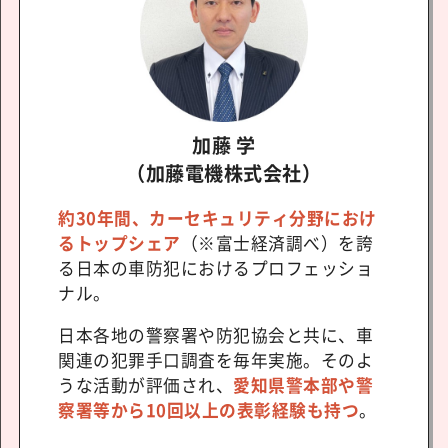
加藤 学
（加藤電機株式会社）
約30年間、カーセキュリティ分野におけ
るトップシェア
（※富士経済調べ）を誇
る日本の車防犯におけるプロフェッショ
ナル。
日本各地の警察署や防犯協会と共に、車
関連の犯罪手口調査を毎年実施。そのよ
うな活動が評価され、
愛知県警本部や警
察署等から10回以上の表彰経験も持つ
。