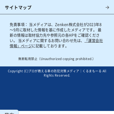
サイトマップ
免責事項：
当メディアは、Zenken株式会社が2023年8
～9月に取材した情報を基に作成したメディアです。 最
新の情報は取材協力先や参照元の各HPをご確認くださ
い。 当メディアに関するお問い合わせ先は、
「運営会社
情報」ページ
に記載しております。
無断転用禁止（Unauthorized copying prohibited.）
Copyright (C)
プロが教える車の防犯対策メディア｜くるまもーる
All
Rights Reserved.