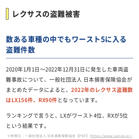
レクサスの盗難被害
数ある車種の中でもワースト5に入る
盗難件数
2020年1月1日～2022年12月31日に発生した車両盗
難事故について、一般社団法人 日本損害保険協会が
まとめたデータによると、
2022年のレクサス盗難数
はLX156件、RX90件
となっています。
ランキングで言うと、LXがワースト4位、RXが5位
という結果です。
※参照元：一般社団法人 日本損害保険協会【PDF】
(https://www.sonpo.or.j