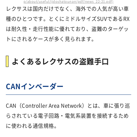
p/about/useful/jidoshatounan/pdf/news_22-21.pdf)
レクサスは国内だけでなく、海外での人気が高い車
種のひとつです。とくにミドルサイズSUVであるRX
は耐久性・走行性能に優れており、盗難のターゲッ
トにされるケースが多く見られます。
よくあるレクサスの盗難手口
CANインベーダー
CAN（Controller Area Network）とは、車に張り巡
らされている電子回路・電気系装置を接続するため
に使われる通信規格。