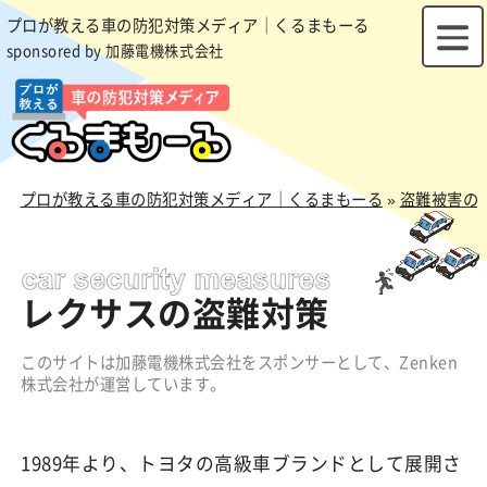
プロが教える車の防犯対策メディア｜くるまもーる
sponsored by 加藤電機株式会社
プロが教える車の防犯対策メディア｜くるまもーる
»
盗難被害の
レクサスの盗難対策
このサイトは加藤電機株式会社をスポンサーとして、Zenken
株式会社が運営しています。
1989年より、トヨタの高級車ブランドとして展開さ